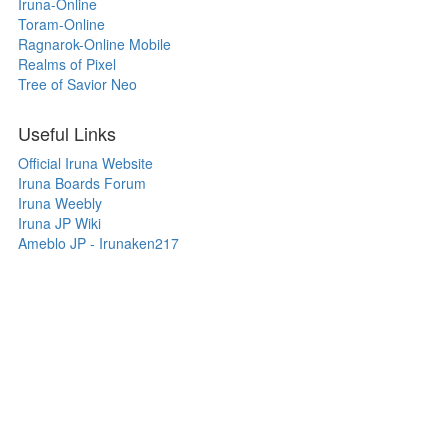
Iruna-Online
Toram-Online
Ragnarok-Online Mobile
Realms of Pixel
Tree of Savior Neo
Useful Links
Official Iruna Website
Iruna Boards Forum
Iruna Weebly
Iruna JP Wiki
Ameblo JP - Irunaken217