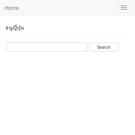
Home
Toggl
navig
ธนูญี่ปุ่น