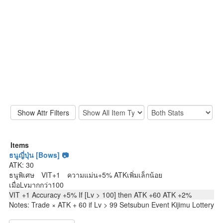
Items
ธนูญี่ปุ่น [Bows] 📷
ATK: 30
ธนูพิเศษ VIT+1 ความแม่น+5% ATKเพิ่มเล็กน้อย
เมื่อLvมากกว่า100
VIT +1 Accuracy +5% If [Lv > 100] then ATK +60 ATK +2%
Notes: Trade × ATK + 60 if Lv > 99 Setsubun Event Kijimu Lottery