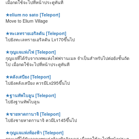
เมื่อกดใช้จะไปที่หน้าประตูทันที
★elium no sato [Teleport]
Move to Elium Village
★ทะเลทรายเอริลดัน [Teleport]
ไปยังทะเลทรายเอริลดัน Lv170ขึ้นไป
★กุญแจแห่งไฟ [Teleport]
กุญแจที่ได้รับจากเทพแห่งไฟฟรานเมล จำเป็นสำหรับไปต่อยังชั้นถัด
ไป เมื่อกดใช้จะไปที่หน้าประตูทันที
★คลังเสบียง [Teleport]
ไปยังคลังเสบียง ควรมีLv295ขึ้นไป
★ฐานทัพไบลูน [Teleport]
ไปยังฐานทัพไบลูน
★ชายหาดกานาจิ [Teleport]
ไปยังชายหาดกานาจิ ควมีLv145ขึ้นไป
★กุญแจแห่งท้องฟ้า [Teleport]
กุญแจที่ได้รับจากเทพแห่งท้องฟ้าอัลมาส เมื่อกดใช้จะไปที่หน้าประตู