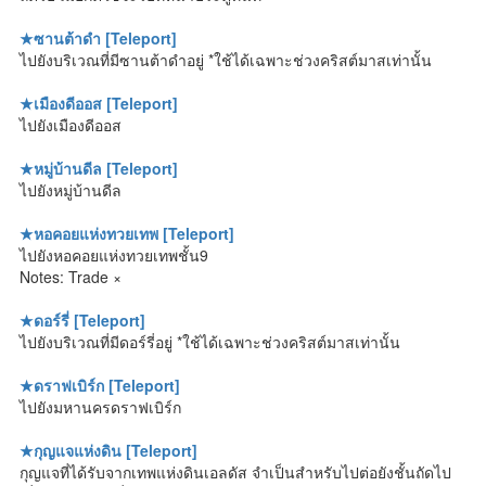
★ซานต้าดำ [Teleport]
ไปยังบริเวณที่มีซานต้าดำอยู่ *ใช้ได้เฉพาะช่วงคริสต์มาสเท่านั้น
★เมืองดีออส [Teleport]
ไปยังเมืองดีออส
★หมู่บ้านดีล [Teleport]
ไปยังหมู่บ้านดีล
★หอคอยแห่งทวยเทพ [Teleport]
ไปยังหอคอยแห่งทวยเทพชั้น9
Notes: Trade ×
★ดอร์รี่ [Teleport]
ไปยังบริเวณที่มีดอร์รี่อยู่ *ใช้ได้เฉพาะช่วงคริสต์มาสเท่านั้น
★ดราฟเบิร์ก [Teleport]
ไปยังมหานครดราฟเบิร์ก
★กุญแจแห่งดิน [Teleport]
กุญแจที่ได้รับจากเทพแห่งดินเอลดัส จำเป็นสำหรับไปต่อยังชั้นถัดไป