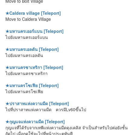
Move to Bolt Village
★Caldera village [Teleport]
Move to Caldera Village
★มหานครเออร์แบน [Teleport]
ไปยังมหานครเออร์แบน
★มหานครเอลดัน [Teleport]
ไปยังมหานครเอลดัน
★มหานครซาเทริกา [Teleport]
ไปยังมหานครซาเทริกา
★มหานครโซเฟีย [Teleport]
ไปยังมหานครโซเฟีย
★ปราสาทแห่งความมืด [Teleport]
ไปที่ปราสาทแห่งความมืด ควรมีLv60ขึ้นไป
★กุญแจแห่งความมืด [Teleport]
กุญแจที่ได้รับจากเทพีแห่งความมืดดุงเคลิส จำเป็นสำหรับไปต่อยังชั้น
ถัดไป เมื่อกดใช้จะไปที่หน้าประตูทันที