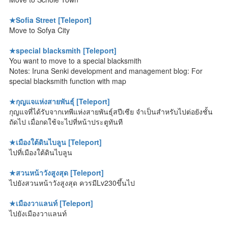
★Sofia Street [Teleport]
Move to Sofya City
★special blacksmith [Teleport]
You want to move to a special blacksmith
Notes: Iruna Senki development and management blog: For
special blacksmith function with map
★กุญแจแห่งสายพันธุ์ [Teleport]
กุญแจที่ได้รับจากเทพีแห่งสายพันธุ์สปีเซีย จำเป็นสำหรับไปต่อยังชั้น
ถัดไป เมื่อกดใช้จะไปที่หน้าประตูทันที
★เมืองใต้ดินไบลูน [Teleport]
ไปที่เมืองใต้ดินไบลูน
★สวนหน้าวังสูงสุด [Teleport]
ไปยังสวนหน้าวังสูงสุด ควรมีLv230ขึ้นไป
★เมืองวาแลนท์ [Teleport]
ไปยังเมืองวาแลนท์