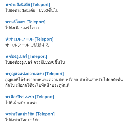
★ชายฝั่งนิเดีย [Teleport]
ไปยังชายฝั่งนิเดีย Lv50ขึ้นไป
★ออร์โตกา [Teleport]
ไปยังเมืองออร์โตกา
★オロルフール [Teleport]
オロルフールに移動する
★ช่องอูเบอร์ [Teleport]
ไปยังช่องอูเบอร์ ควรมีLv290ขึ้นไป
★กุญแจแห่งความสงบ [Teleport]
กุญแจที่ได้รับจากเทพแห่งความสงบฟรีดอส จำเป็นสำหรับไปต่อยังชั้น
ถัดไป เมื่อกดใช้จะไปที่หน้าประตูทันที
★เมืองปิราเนซา [Teleport]
ไปที่เมืองปิราเนซา
★ท่าเรือสปาร์กัส [Teleport]
ไปยังท่าเรือสปาร์กัส