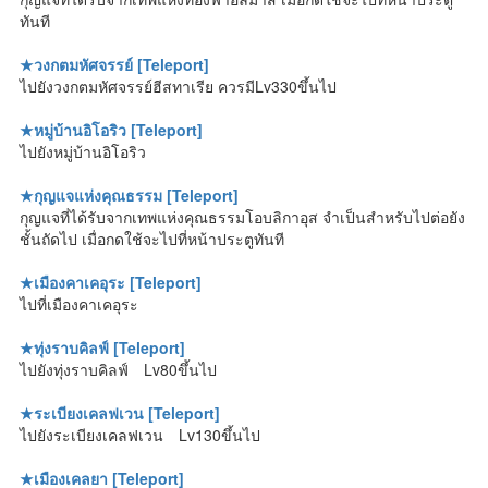
ทันที
★วงกตมหัศจรรย์ [Teleport]
ไปยังวงกตมหัศจรรย์ฮีสทาเรีย ควรมีLv330ขึ้นไป
★หมู่บ้านอิโอริว [Teleport]
ไปยังหมู่บ้านอิโอริว
★กุญแจแห่งคุณธรรม [Teleport]
กุญแจที่ได้รับจากเทพแห่งคุณธรรมโอบลิกาอุส จำเป็นสำหรับไปต่อยัง
ชั้นถัดไป เมื่อกดใช้จะไปที่หน้าประตูทันที
★เมืองคาเคอุระ [Teleport]
ไปที่เมืองคาเคอุระ
★ทุ่งราบคิลฟ์ [Teleport]
ไปยังทุ่งราบคิลฟ์ Lv80ขึ้นไป
★ระเบียงเคลฟเวน [Teleport]
ไปยังระเบียงเคลฟเวน Lv130ขึ้นไป
★เมืองเคลยา [Teleport]