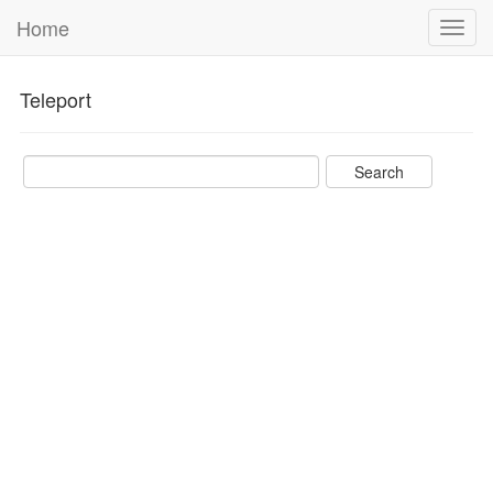
Home
Toggl
navig
Teleport