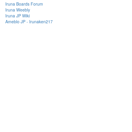
Iruna Boards Forum
Iruna Weebly
Iruna JP Wiki
Ameblo JP - Irunaken217