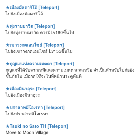
★เมืองมัลดาริโอ้ [Teleport]
ไปยังเมืองมัลดาริโอ้
★ทุ่งราบมาวิด [Teleport]
ไปยังทุ่งราบมาวิด ควรมีLv180ขึ้นไป
★เขาวงกตเอนไซธ์ [Teleport]
ไปยังเขาวงกตเอนไซธ์ Lv155ขึ้นไป
★กุญแจแห่งความเมตตา [Teleport]
กุญแจที่ได้รับจากเทพีแห่งความเมตตาเวลเทรีย จำเป็นสำหรับไปต่อยัง
ชั้นถัดไป เมื่อกดใช้จะไปที่หน้าประตูทันที
★เมืองมินาอุระ [Teleport]
ไปยังเมืองมินาอุระ
★ปราสาทมิโอเรทา [Teleport]
ไปยังปราสาทมิโอเรทา
★Tsuki no Sato TH [Teleport]
Move to Moon Village