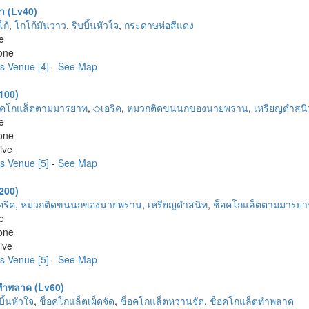
คา (Lv40)
โก้
,
โกโก้มันวาว
,
ริบบิ้นหัวใจ
,
กระดาษห่อสีแดง
e
one
es Venue [4]
-
See Map
v100)
อคโกแล็ตตามมารยาท
,
◇เอริค
,
หมวกติดขนนกของนายพราน
,
เหรียญดำสนิ
e
one
ive
es Venue [5]
-
See Map
v200)
อริค
,
หมวกติดขนนกของนายพราน
,
เหรียญดำสนิท
,
ช็อคโกแล็ตตามมารยา
e
one
ive
es Venue [5]
-
See Map
ี่ทำพลาด (Lv60)
บิ้นหัวใจ
,
ช็อคโกแล็ตเผ็ดจัด
,
ช็อคโกแล็ตหวานจัด
,
ช็อคโกแล็ตทำพลาด