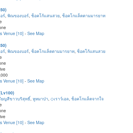
150)
อร์
,
พิณของบอร์
,
ช็อคโก้แสนสวย
,
ช็อคโกแล็ตตามมารยาท
e
one
es Venue [10]
-
See Map
250)
อร์
,
พิณของบอร์
,
ช็อคโกแล็ตตามมารยาท
,
ช็อคโก้แสนสวย
e
one
ive
,000
es Venue [10]
-
See Map
 (Lv100)
ียญสีขาวบริสุทธิ์
,
หูหมาป่า
,
◇เราว์เอล
,
ช็อคโกแล็ตจากใจ
e
one
ive
es Venue [10]
-
See Map