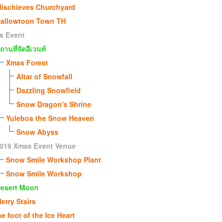
ischieves Churchyard
allowtoon Town TH
s Event
ถานที่จัดอีเวนท์
Xmas Forest
Altar of Snowfall
Dazzling Snowfield
Snow Dragon's Shrine
Yuleboa the Snow Heaven
Snow Abyss
019 Xmas Event Venue
Snow Smile Workshop Plant
Snow Smile Workshop
esert Moon
erry Stairs
he foot of the Ice Heart