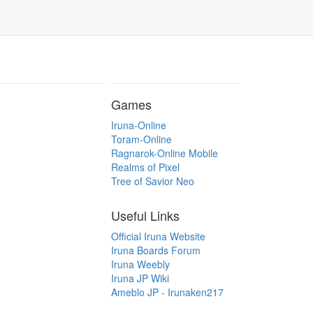
Games
Iruna-Online
Toram-Online
Ragnarok-Online Mobile
Realms of Pixel
Tree of Savior Neo
Useful Links
Official Iruna Website
Iruna Boards Forum
Iruna Weebly
Iruna JP Wiki
Ameblo JP - Irunaken217