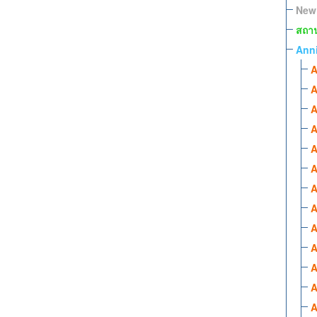
New 
สถานท
Anni
A
A
A
A
A
A
A
A
A
A
A
A
A