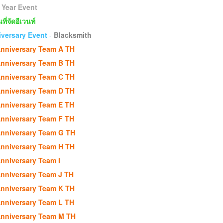
Year Event
ี่จัดอีเวนท์
versary Event
-
Blacksmith
nniversary Team A TH
nniversary Team B TH
nniversary Team C TH
nniversary Team D TH
nniversary Team E TH
nniversary Team F TH
nniversary Team G TH
nniversary Team H TH
nniversary Team I
nniversary Team J TH
nniversary Team K TH
nniversary Team L TH
nniversary Team M TH